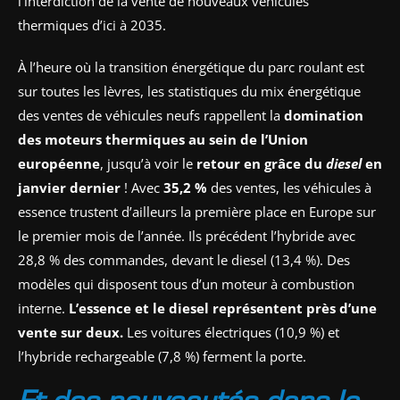
l’interdiction de la vente de nouveaux véhicules
thermiques d’ici à 2035.
À l’heure où la transition énergétique du parc roulant est
sur toutes les lèvres, les statistiques du mix énergétique
des ventes de véhicules neufs rappellent la
domination
des moteurs thermiques au sein de l’Union
européenne
, jusqu’à voir le
retour en grâce du
diesel
en
janvier dernier
! Avec
35,2
%
des ventes, les véhicules à
essence trustent d’ailleurs la première place en Europe sur
le premier mois de l’année. Ils précédent l’hybride avec
28,8 % des commandes, devant le diesel (13,4 %). Des
modèles qui disposent tous d’un moteur à combustion
interne.
L’essence et le diesel représentent près d’une
vente sur deux.
Les voitures électriques (10,9 %) et
l’hybride rechargeable (7,8 %) ferment la porte.