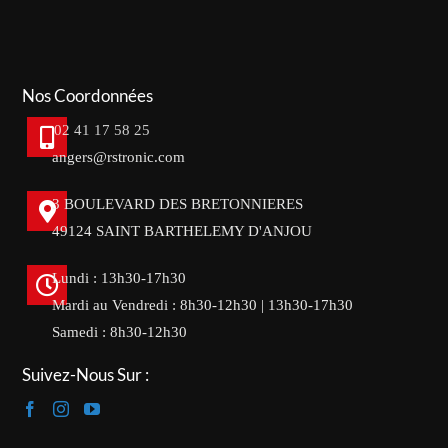
Nos Coordonnées
02 41 17 58 25
angers@rstronic.com
3 BOULEVARD DES BRETONNIERES
49124 SAINT BARTHELEMY D'ANJOU
Lundi : 13h30-17h30
Mardi au Vendredi : 8h30-12h30 | 13h30-17h30
Samedi : 8h30-12h30
Suivez-Nous Sur :