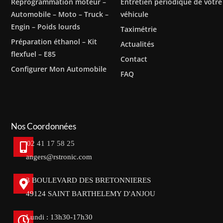
Reprogrammation moteur –
Entretien périodique de votre
Automobile – Moto – Truck –
véhicule
Engin – Poids lourds
Taximétrie
Préparation éthanol – Kit
Actualités
flexfuel – E85
Contact
Configurer Mon Automobile
FAQ
Nos Coordonnées
02 41 17 58 25
angers@rstronic.com
3 BOULEVARD DES BRETONNIERES
49124 SAINT BARTHELEMY D'ANJOU
Lundi : 13h30-17h30