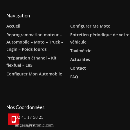
Navigation
Accueil
Configurer Ma Moto
Reprogrammation moteur –
Entretien périodique de votre
Automobile – Moto – Truck –
véhicule
Engin – Poids lourds
Taximétrie
Préparation éthanol – Kit
Actualités
flexfuel – E85
Contact
Configurer Mon Automobile
FAQ
Nos Coordonnées
02 41 17 58 25
angers@rstronic.com