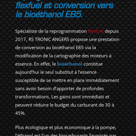
flexfuel et conversion vers
le bioéthanol E85.
Spécialiste de la reprogrammation
flexfuel
depuis
2017, RS TRONIC ANGERS propose une prestation
de conversion au bioéthanol E85 via la
modification de la cartographie des moteurs à
essence. En effet, le
bioéthanol
constitue
aujourd’hui le seul substitut à l’essence
susceptible de se mettre en place immédiatement
sans avoir besoin d’apporter de profondes
transformations. Les gains sont immédiats et
peuvent réduire le budget du carburant de 30 à
45%.
Plus écologique et plus économique à la pompe,
l’éthanol est l’un des biocarburants favorisés par