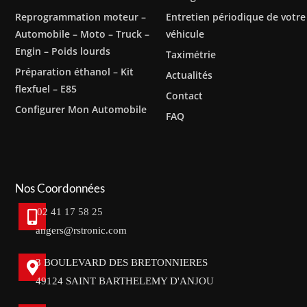
Reprogrammation moteur –
Entretien périodique de votre
Automobile – Moto – Truck –
véhicule
Engin – Poids lourds
Taximétrie
Préparation éthanol – Kit
Actualités
flexfuel – E85
Contact
Configurer Mon Automobile
FAQ
Nos Coordonnées
02 41 17 58 25
angers@rstronic.com
3 BOULEVARD DES BRETONNIERES
49124 SAINT BARTHELEMY D'ANJOU