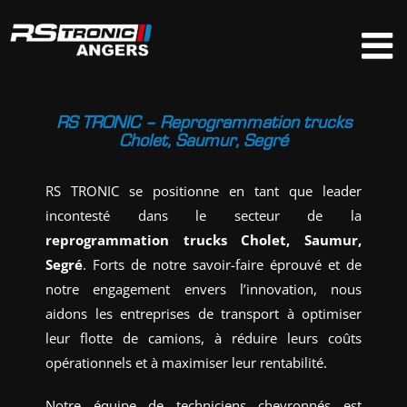
Passer
au
contenu
RS TRONIC – Reprogrammation trucks
Cholet, Saumur, Segré
RS TRONIC se positionne en tant que leader
incontesté dans le secteur de la
reprogrammation trucks Cholet, Saumur,
Segré
. Forts de notre savoir-faire éprouvé et de
notre engagement envers l’innovation, nous
aidons les entreprises de transport à optimiser
leur flotte de camions, à réduire leurs coûts
opérationnels et à maximiser leur rentabilité.
Notre équipe de techniciens chevronnés est